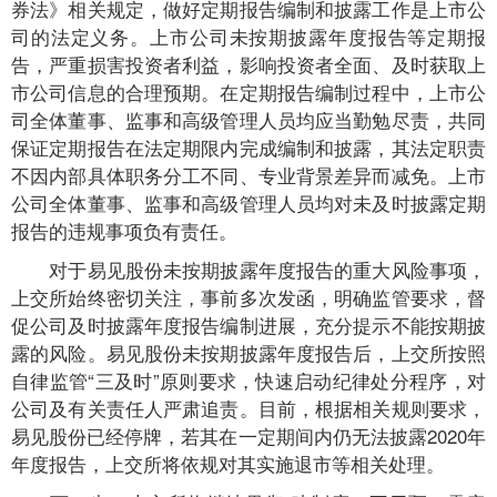
券法》相关规定，做好定期报告编制和披露工作是上市公
司的法定义务。上市公司未按期披露年度报告等定期报
告，严重损害投资者利益，影响投资者全面、及时获取上
市公司信息的合理预期。在定期报告编制过程中，上市公
司全体董事、监事和高级管理人员均应当勤勉尽责，共同
保证定期报告在法定期限内完成编制和披露，其法定职责
不因内部具体职务分工不同、专业背景差异而减免。上市
公司全体董事、监事和高级管理人员均对未及时披露定期
报告的违规事项负有责任。
对于易见股份未按期披露年度报告的重大风险事项，
上交所始终密切关注，事前多次发函，明确监管要求，督
促公司及时披露年度报告编制进展，充分提示不能按期披
露的风险。易见股份未按期披露年度报告后，上交所按照
自律监管“三及时”原则要求，快速启动纪律处分程序，对
公司及有关责任人严肃追责。目前，根据相关规则要求，
易见股份已经停牌，若其在一定期间内仍无法披露2020年
年度报告，上交所将依规对其实施退市等相关处理。