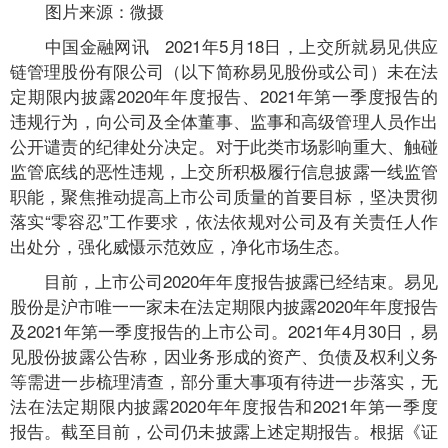
图片来源：微摄
中国金融网讯 2021年5月18日，上交所就易见供应
链管理股份有限公司（以下简称易见股份或公司）未在法
定期限内披露2020年年度报告、2021年第一季度报告的
违规行为，向公司及全体董事、监事和高级管理人员作出
公开谴责的纪律处分决定。对于此类市场影响重大、触碰
监管底线的恶性违规，上交所积极履行信息披露一线监管
职能，聚焦推动提高上市公司质量的首要目标，坚决贯彻
落实“零容忍”工作要求，依法依规对公司及有关责任人作
出处分，强化威慑示范效应，净化市场生态。
目前，上市公司2020年年度报告披露已经结束。易见
股份是沪市唯一一家未在法定期限内披露2020年年度报告
及2021年第一季度报告的上市公司。2021年4月30日，易
见股份披露公告称，因业务形成的资产、负债及权利义务
等需进一步梳理清查，部分重大事项有待进一步落实，无
法在法定期限内披露2020年年度报告和2021年第一季度
报告。截至目前，公司仍未披露上述定期报告。根据《证