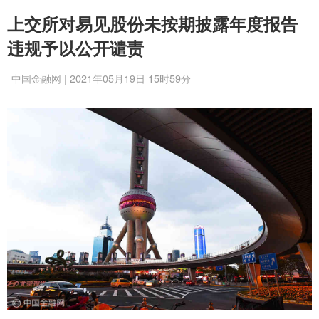
上交所对易见股份未按期披露年度报告
违规予以公开谴责
中国金融网 | 2021年05月19日 15时59分